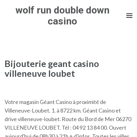
Skip
wolf run double down
to
casino
content
(Press
Enter)
Bijouterie geant casino
villeneuve loubet
Votre magasin Géant Casino à proximité de
Villeneuve-Loubet. 1. à 8722 km. Géant Casino et
drive villeneuve-loubet. Route du Bord de Mer 06270
VILLENEUVE LOUBET. Tél : 04 92 13 84 00. Ouvert
aujourd'hui de 08h30 à 21h + d'infos. Toutes les villes