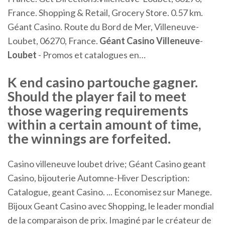
France. Shopping & Retail, Grocery Store. 0.57 km.
Géant Casino. Route du Bord de Mer, Villeneuve-
Loubet, 06270, France.
Géant
Casino
Villeneuve
-
Loubet
- Promos et catalogues en…
K end casino partouche gagner.
Should the player fail to meet
those wagering requirements
within a certain amount of time,
the winnings are forfeited.
Casino villeneuve loubet drive; Géant Casino geant
Casino, bijouterie Automne-Hiver Description:
Catalogue, geant Casino. ... Economisez sur Manege.
Bijoux Geant Casino avec Shopping, le leader mondial
de la comparaison de prix. Imaginé par le créateur de